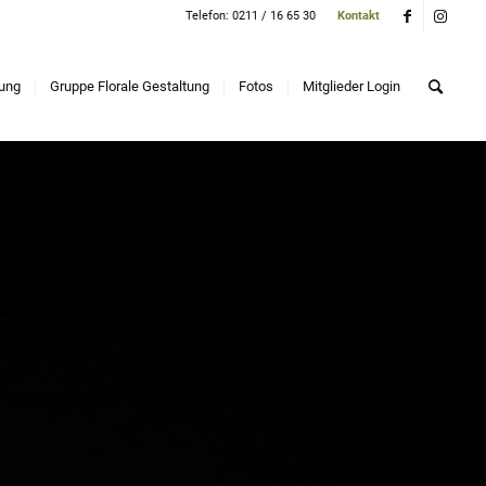
Telefon: 0211 / 16 65 30
Kontakt
dung
Gruppe Florale Gestaltung
Fotos
Mitglieder Login