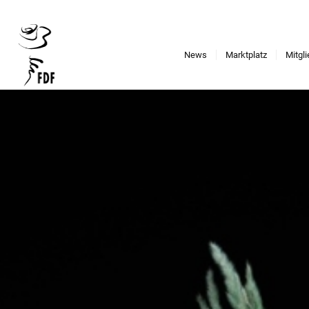
News
Marktplatz
Mitgl