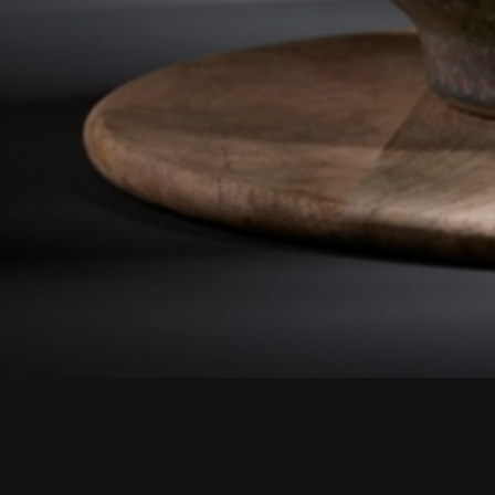
Der Fachverband Deutscher Floristen Landesverba
Unternehmer und der Floristik in der Funktion eine